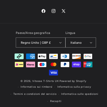
Facebook
Instagram
X
(Twitter)
Paese/Area geografica
Lingua
Regno Unito | GBP £
Italiano
Metodi
di
pagamento
© 2026,
Vitesse T-Shirts UK
Powered by Shopify
Informativa sui rimborsi
Informativa sulla privacy
Termini e condizioni del servizio
Informativa sulle spedizioni
Recapiti