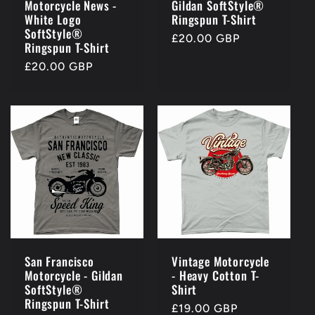
Motorcycle News -
Gildan SoftStyle®
White Logo
Ringspun T-Shirt
SoftStyle®
Prezzo
£20.00 GBP
Ringspun T-Shirt
di
Prezzo
£20.00 GBP
listino
di
listino
San Francisco
Vintage Motorcycle
Motorcycle - Gildan
- Heavy Cotton T-
SoftStyle®
Shirt
Ringspun T-Shirt
Prezzo
£19.00 GBP