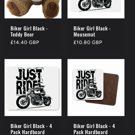
Biker Girl Black -
Biker Girl Black -
Teddy Bear
Mousemat
Prezzo
£14.40 GBP
Prezzo
£10.80 GBP
di
di
listino
listino
Biker Girl Black - 4
Biker Girl Black - 4
Pack Hardboard
Pack Hardboard