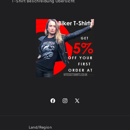
T-Shirt Beschreibung Übersicht
Facebook
Instagram
X
(Twitter)
Land/Region