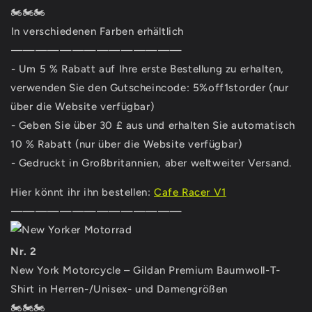
🏍🏍🏍⁣
⁣In verschiedenen Farben erhältlich⁣ ⁣
⁣——————————————⁣
⁣- Um 5 % Rabatt auf Ihre erste Bestellung zu erhalten,
verwenden Sie den Gutscheincode: 5%off1storder (nur
über die Website verfügbar)
⁣- Geben Sie über 30 £ aus und erhalten Sie automatisch
10 % Rabatt (nur über die Website verfügbar)
⁣- Gedruckt in Großbritannien, aber weltweiter Versand.⁣
Hier könnt ihr ihn bestellen:
Cafe Racer V1
⁣——————————————⁣
Nr. 2
New York Motorcycle – Gildan Premium Baumwoll-T-
Shirt in Herren-/Unisex- und Damengrößen
🏍🏍🏍⁣