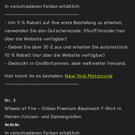
⁣In verschiedenen Farben erhältlich⁣ ⁣
⁣——————————————⁣
⁣- Um 5 % Rabatt auf Ihre erste Bestellung zu erhalten,
verwenden Sie den Gutscheincode: 5%off1storder (nur
über die Website verfügbar)
⁣- Geben Sie über 30 £ aus und erhalten Sie automatisch
10 % Rabatt (nur über die Website verfügbar)
⁣- Gedruckt in Großbritannien, aber weltweiter Versand.⁣
Hier könnt ihr es bestellen:
New York Motorcycle
⁣——————————————⁣
Nr. 3
Wheels of Fire – Gildan Premium Baumwoll-T-Shirt in
Herren-/Unisex- und Damengrößen
🏍🏍🏍⁣
⁣In verschiedenen Farben erhältlich⁣ ⁣