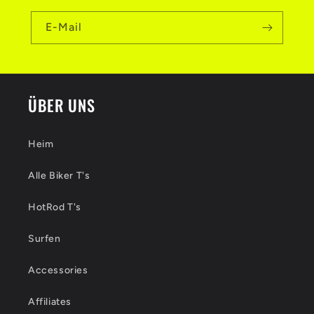
E-Mail
ÜBER UNS
Heim
Alle Biker T's
HotRod T's
Surfen
Accessories
Affiliates